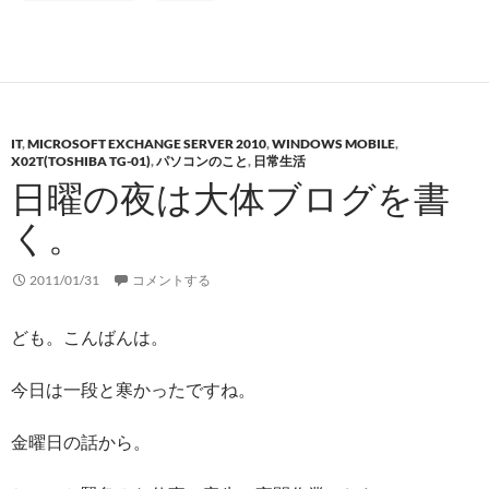
IT
,
MICROSOFT EXCHANGE SERVER 2010
,
WINDOWS MOBILE
,
X02T(TOSHIBA TG-01)
,
パソコンのこと
,
日常生活
日曜の夜は大体ブログを書
く。
2011/01/31
コメントする
ども。こんばんは。
今日は一段と寒かったですね。
金曜日の話から。