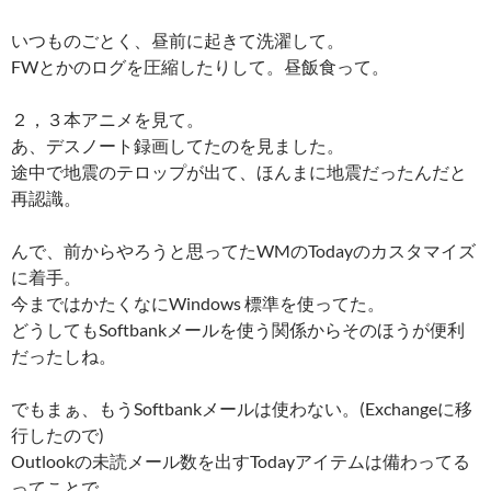
いつものごとく、昼前に起きて洗濯して。
FWとかのログを圧縮したりして。昼飯食って。
２，３本アニメを見て。
あ、デスノート録画してたのを見ました。
途中で地震のテロップが出て、ほんまに地震だったんだと
再認識。
んで、前からやろうと思ってたWMのTodayのカスタマイズ
に着手。
今まではかたくなにWindows 標準を使ってた。
どうしてもSoftbankメールを使う関係からそのほうが便利
だったしね。
でもまぁ、もうSoftbankメールは使わない。(Exchangeに移
行したので)
Outlookの未読メール数を出すTodayアイテムは備わってる
ってことで、