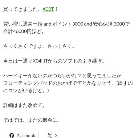
買ってきました。
X02T
！
買い増し通常一括 and ポイント3000 and 安心保障 3000で
合計46000円ほど。
さっくさくですよ。さっくさく。
今日は一通りX04HTからのソフトの引き継ぎ。
ハードキーがないのがつらいかな？と思ってましたが
フローティングパッドのおかげで何とかなりそう。(出すの
にコツがいるけど。)
詳細はまた改めて。
ではでは、またの機会に。
Facebook
X