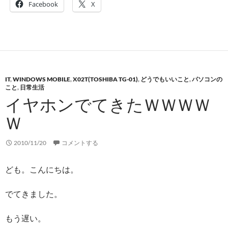
Facebook
X
IT
,
WINDOWS MOBILE
,
X02T(TOSHIBA TG-01)
,
どうでもいいこと
,
パソコンの
こと
,
日常生活
イヤホンでてきたＷＷＷＷ
Ｗ
2010/11/20
コメントする
ども。こんにちは。
でてきました。
もう遅い。