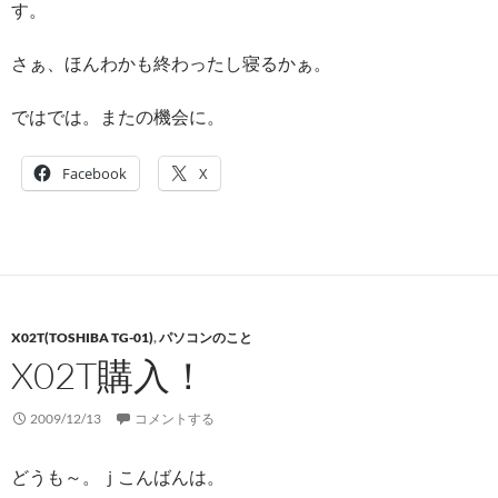
す。
さぁ、ほんわかも終わったし寝るかぁ。
ではでは。またの機会に。
Facebook
X
X02T(TOSHIBA TG-01)
,
パソコンのこと
X02T購入！
2009/12/13
コメントする
どうも～。ｊこんばんは。