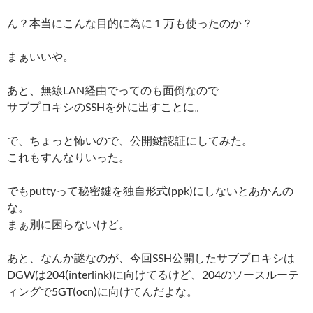
ん？本当にこんな目的に為に１万も使ったのか？
まぁいいや。
あと、無線LAN経由でってのも面倒なので
サブプロキシのSSHを外に出すことに。
で、ちょっと怖いので、公開鍵認証にしてみた。
これもすんなりいった。
でもputtyって秘密鍵を独自形式(ppk)にしないとあかんの
な。
まぁ別に困らないけど。
あと、なんか謎なのが、今回SSH公開したサブプロキシは
DGWは204(interlink)に向けてるけど、204のソースルーテ
ィングで5GT(ocn)に向けてんだよな。