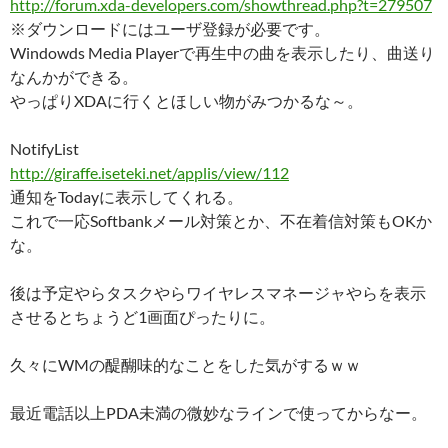
http://forum.xda-developers.com/showthread.php?t=279507
※ダウンロードにはユーザ登録が必要です。
Windowds Media Playerで再生中の曲を表示したり、曲送り
なんかができる。
やっぱりXDAに行くとほしい物がみつかるな～。
NotifyList
http://giraffe.iseteki.net/applis/view/112
通知をTodayに表示してくれる。
これで一応Softbankメール対策とか、不在着信対策もOKか
な。
後は予定やらタスクやらワイヤレスマネージャやらを表示
させるとちょうど1画面ぴったりに。
久々にWMの醍醐味的なことをした気がするｗｗ
最近電話以上PDA未満の微妙なラインで使ってからなー。