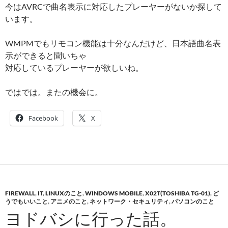
今はAVRCで曲名表示に対応したプレーヤーがないか探して
います。
WMPMでもリモコン機能は十分なんだけど、日本語曲名表
示ができると聞いちゃ
対応しているプレーヤーが欲しいね。
ではでは。またの機会に。
Facebook
X
FIREWALL
,
IT
,
LINUXのこと
,
WINDOWS MOBILE
,
X02T(TOSHIBA TG-01)
,
ど
うでもいいこと
,
アニメのこと
,
ネットワーク・セキュリティ
,
パソコンのこと
ヨドバシに行った話。