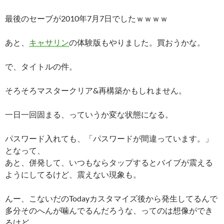
最後のセーブが2010年7月7日でしたｗｗｗｗ
あと、
キャサリン
の体験版もやりました。買おうかな。
で、タイトルの件。
そろそろマスタークリア&再構築かもしれません。
一日一回固まる、っていうか変な状態になる。
パスワード入れても、「パスワードが間違っています。」
となって、
あと、併発して、いつもならタップするとバイブが震える
ようにしてるけど、震えない現象も。
んー、こないだのTodayカスタマイズ後から発生してるんで
多分そのへんが噛んでるんだろうな、ってのは想像ができ
るけど。