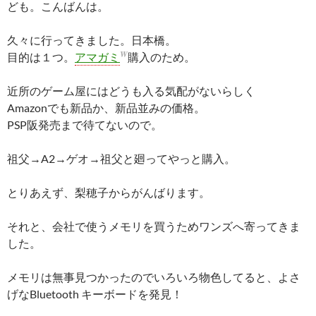
ども。こんばんは。
久々に行ってきました。日本橋。
W
目的は１つ。
アマガミ
購入のため。
近所のゲーム屋にはどうも入る気配がないらしく
Amazonでも新品か、新品並みの価格。
PSP阪発売まで待てないので。
祖父→A2→ゲオ→祖父と廻ってやっと購入。
とりあえず、梨穂子からがんばります。
それと、会社で使うメモリを買うためワンズへ寄ってきま
した。
メモリは無事見つかったのでいろいろ物色してると、よさ
げなBluetooth キーボードを発見！