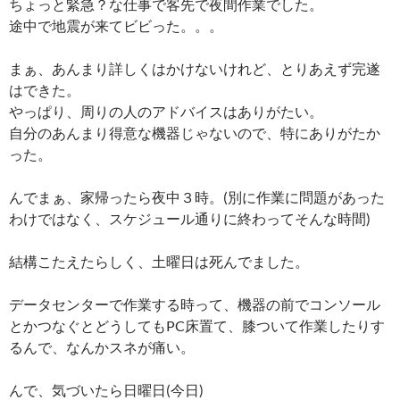
ちょっと緊急？な仕事で客先で夜間作業でした。
途中で地震が来てビビった。。。
まぁ、あんまり詳しくはかけないけれど、とりあえず完遂
はできた。
やっぱり、周りの人のアドバイスはありがたい。
自分のあんまり得意な機器じゃないので、特にありがたか
った。
んでまぁ、家帰ったら夜中３時。(別に作業に問題があった
わけではなく、スケジュール通りに終わってそんな時間)
結構こたえたらしく、土曜日は死んでました。
データセンターで作業する時って、機器の前でコンソール
とかつなぐとどうしてもPC床置て、膝ついて作業したりす
るんで、なんかスネが痛い。
んで、気づいたら日曜日(今日)