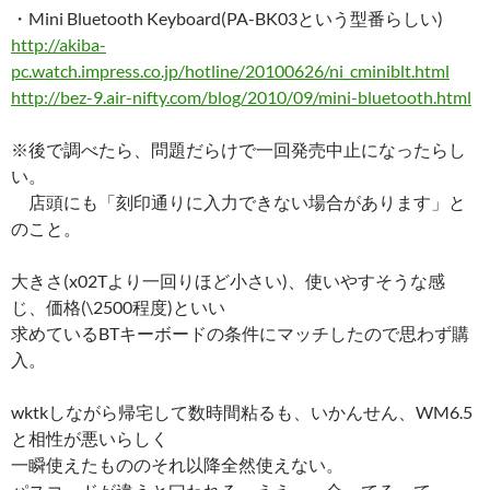
・Mini Bluetooth Keyboard(PA-BK03という型番らしい)
http://akiba-
pc.watch.impress.co.jp/hotline/20100626/ni_cminiblt.html
http://bez-9.air-nifty.com/blog/2010/09/mini-bluetooth.html
※後で調べたら、問題だらけで一回発売中止になったらし
い。
店頭にも「刻印通りに入力できない場合があります」と
のこと。
大きさ(x02Tより一回りほど小さい)、使いやすそうな感
じ、価格(\2500程度)といい
求めているBTキーボードの条件にマッチしたので思わず購
入。
wktkしながら帰宅して数時間粘るも、いかんせん、WM6.5
と相性が悪いらしく
一瞬使えたもののそれ以降全然使えない。