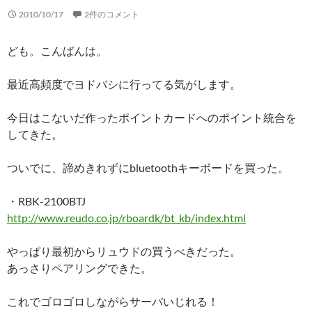
2010/10/17
2件のコメント
ども。こんばんは。
最近高頻度でヨドバシに行ってる気がします。
今日はこないだ作ったポイントカードへのポイント統合を
してきた。
ついでに、諦めきれずにbluetoothキーボードを買った。
・RBK-2100BTJ
http://www.reudo.co.jp/rboardk/bt_kb/index.html
やっぱり最初からリュウドの買うべきだった。
あっさりペアリングできた。
これでゴロゴロしながらサーバいじれる！