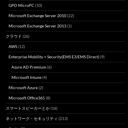
GPD MicroPC
(10)
Microsoft Exchange Server 2010
(22)
Microsoft Exchange Server 2013
(1)
クラウド
(26)
AWS
(12)
Enterprise Mobility + Security(EMS E3/EMS Direct)
(9)
Azure AD Premium
(6)
Microsoft Intune
(4)
Microsoft Azure
(2)
Microsoft Office365
(8)
スマートスピーカーとか
(16)
ネットワーク・セキュリティ
(213)