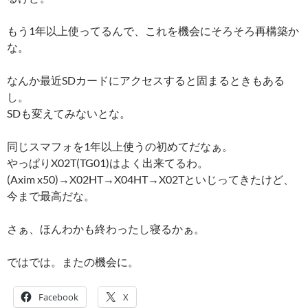
もう1年以上使ってるんで、これを機会にそろそろ再構築か
な。
なんか最近SDカードにアクセスすると固まるときもある
し。
SDも変えてみないとな。
同じスマフォを1年以上使うの初めてだなぁ。
やっぱりX02T(TG01)はよく出来てるわ。
(Axim x50)→X02HT→X04HT→X02Tといじってきたけど、
今まで最高だな。
さぁ、ほんわかも終わったし寝るかぁ。
ではでは。またの機会に。
Facebook
X