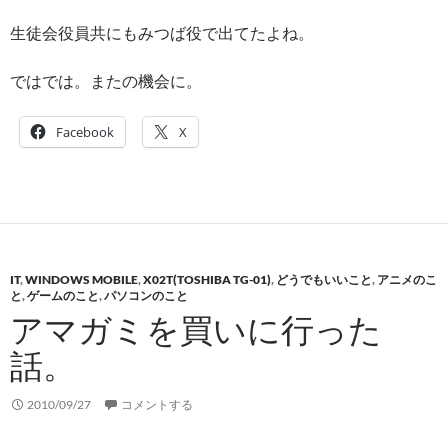
生徒会役員共にもみつば役で出てたよね。
ではでは。またの機会に。
Facebook
X
IT
,
WINDOWS MOBILE
,
X02T(TOSHIBA TG-01)
,
どうでもいいこと
,
アニメのこ
と
,
ゲームのこと
,
パソコンのこと
アマガミを買いに行った
話。
2010/09/27
コメントする