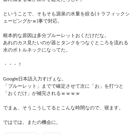
ということで、そもそも源泉の水量を絞る(トラフィックシ
ェーピングかｗ)事で対応。
根本的な原因は多分ブルーレットおくだけだな。
あれのカス見たいのが器とタンクをつなぐところを流れる
水のボトルネックになってた。
・・・！
Google日本語入力すげぇな。
「ブルーレット」までで確定させて次に「お」を打つと
「おくだけ」が補完されるｗｗｗｗ
でまぁ、そうこうしてるとこんな時間なので、寝ます。
ではでは。またの機会に。