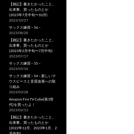
【雑記】書きたかったこと。
出来事。買ったものとか
(2023年7月中旬〜10月)
2023/10/27
サックス練習 – 56 –
2023/08/20
【雑記】書きたかったこと。
出来事。買ったものとか
(2023年2月中旬〜7月中旬)
2023/07/17
サックス練習 – 55 –
2023/05/10
サックス練習 – 54 – 新しいマ
ウスピースと音質改善への取
り組み
2023/03/28
Amazon Fire TV Cube(第3世
代)を買ったよ！
2023/02/13
【雑記】書きたかったこと。
出来事。買ったものとか
(2022年12月、2023年1月、2
月中旬)