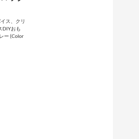
バイス、クリ
DIYおも
 (Color