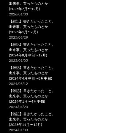
出来事。買ったものとか
(2025年7月〜12月)
2026/01/03
【雑記】書きたかったこと。
出来事。買ったものとか
(2025年1月〜6月)
2025/06/29
【雑記】書きたかったこと。
出来事。買ったものとか
(2024年8月中旬〜12月)
2025/01/05
【雑記】書きたかったこと。
出来事。買ったものとか
(2024年4月中旬〜8月中旬)
2024/08/12
【雑記】書きたかったこと。
出来事。買ったものとか
(2024年1月〜4月中旬)
2024/04/20
【雑記】書きたかったこと。
出来事。買ったものとか
(2023年11月〜12月)
2024/01/03