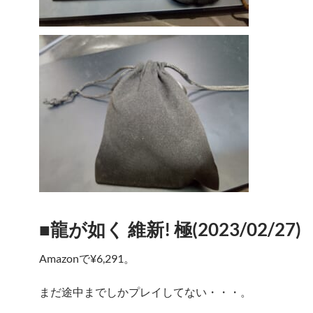
■龍が如く 維新! 極(2023/02/27)
Amazonで¥6,291。
まだ途中までしかプレイしてない・・・。