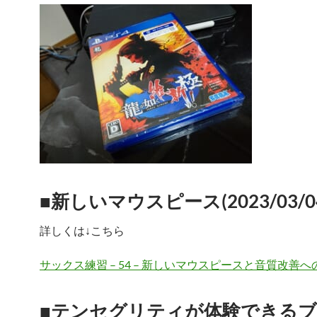
■新しいマウスピース(2023/03/0
詳しくは↓こちら
サックス練習 – 54 – 新しいマウスピースと音質改善
■テンセグリティが体験できる