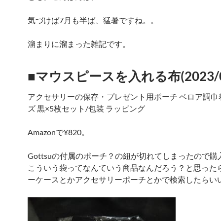
気づけば7月も半ば、猛暑ですね。。
溜まりに溜まった雑記です。
■マウスピースを入れる布(2023/02
アクセサリーの保存・プレゼント用ポーチ ベロア調巾着
ズ 黒×5枚セット/包装 ラッピング
Amazonで¥820。
Gottsuの付属のポーチ？の紐が切れてしまったので購
こういう袋ってなんていう商品なんだろう？と思った
ーケースとかアクセサリーポーチとかで検索したらい