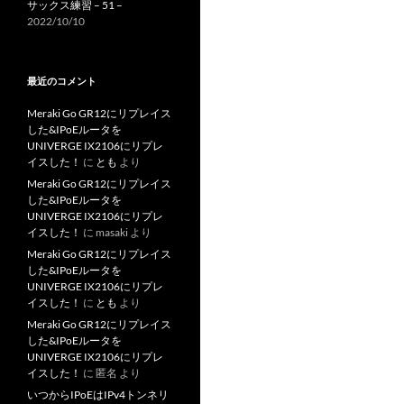
サックス練習 – 51 –
2022/10/10
最近のコメント
Meraki Go GR12にリプレイス
した&IPoEルータを
UNIVERGE IX2106にリプレ
イスした！
に
とも
より
Meraki Go GR12にリプレイス
した&IPoEルータを
UNIVERGE IX2106にリプレ
イスした！
に
masaki
より
Meraki Go GR12にリプレイス
した&IPoEルータを
UNIVERGE IX2106にリプレ
イスした！
に
とも
より
Meraki Go GR12にリプレイス
した&IPoEルータを
UNIVERGE IX2106にリプレ
イスした！
に
匿名
より
いつからIPoEはIPv4トンネリ