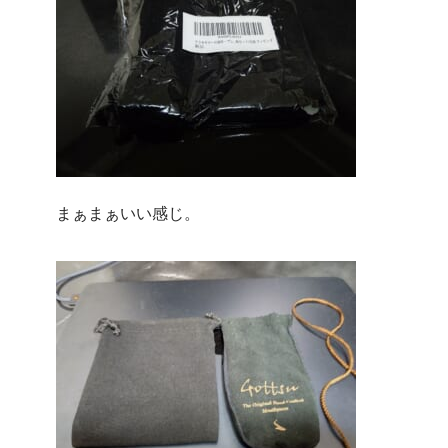
まぁまぁいい感じ。