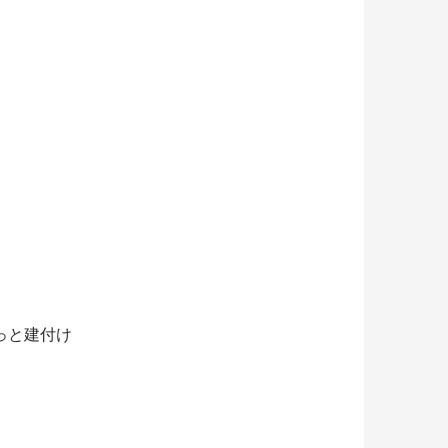
っと建付け