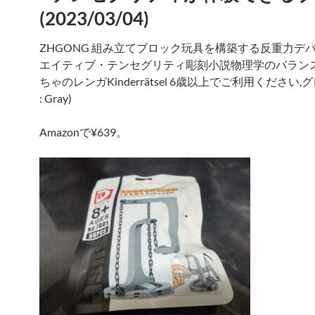
(2023/03/04)
ZHGONG 組み立てブロック玩具を構築する反重力デ
エイティブ・テンセグリティ彫刻小説物理学のバランス
ちゃのレンガKinderrätsel 6歳以上でご利用ください,グレー
: Gray)
Amazonで¥639。