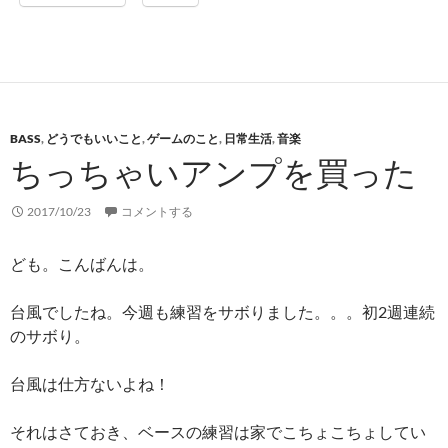
BASS
,
どうでもいいこと
,
ゲームのこと
,
日常生活
,
音楽
ちっちゃいアンプを買った
2017/10/23
コメントする
ども。こんばんは。
台風でしたね。今週も練習をサボりました。。。初2週連続
のサボり。
台風は仕方ないよね！
それはさておき、ベースの練習は家でこちょこちょしてい