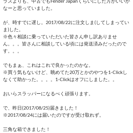
ラスよりも、中古でもFender Japanくらいにした方がいいか
なーと思っていました。
が、時すでに遅し。2017/08/22に注文しま(してしまってい
ま)した。
※色々相談に乗っていただいた皆さん申し訳ありませ
ん。。。皆さんに相談している頃には発送済みだったので
す。。。
でもまぁ、これはこれで良かったのかな。
※買う気もないけど、眺めてた20万とかのやつを1-Clickし
なくて助かった。。。。1-Clickはオフにしました。。
おいらスラッパーになるべく頑張ります。
で、昨日(2017/08/25)届きました！
※2017/08/24には届いたのですが受け取れず。
三角な箱できました！