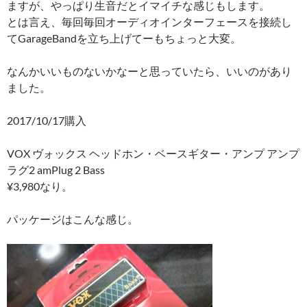
ますが、やっぱり生音だとイマイチな感じもします。
とは言え、毎回毎回オーディオインターフェースを接続し
てGarageBandを立ち上げてーもちょっと大変。
なんかいいものないかなーと思っていたら、いいのがあり
ました。
2017/10/17購入
VOX ヴォックス ヘッドホン・ベースギター・アンプ アンプ
ラグ2 amPlug 2 Bass
¥3,980なり。
パッケージはこんな感じ。