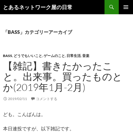
コ
検
とあるネットワーク屋の日常
ン
索
メインメ
テ
ニュー
ン
ツ
「BASS」カテゴリーアーカイブ
へ
ス
キ
BASS
,
どうでもいいこと
,
ゲームのこと
,
日常生活
,
音楽
ッ
【雑記】書きたかったこ
プ
と。出来事。買ったものと
か(2019年1月-2月)
2019/02/11
コメントする
ども。こんばんは。
本日連投ですが、以下雑記です。