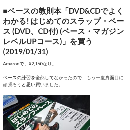
■ベースの教則本「DVD&CDでよく
わかる! はじめてのスラップ・ベー
ス (DVD、CD付) (ベース・マガジン
レベルUPコース)」を買う
(2019/01/31)
Amazonで、¥2,160なり。
ベースの練習を全然してなかったので、もう一度真面目に
頑張ろうと思い買いました。