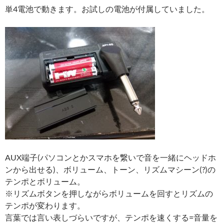
単4電池で動きます。お試しの電池が付属していました。
AUX端子(パソコンとかスマホを繋いで音を一緒にヘッドホ
ンから出せる)、ボリューム、トーン、リズムマシーン(?)の
テンポとボリューム。
※リズムボタンを押しながらボリュームを回すとリズムの
テンポが変わります。
言葉では言い表しづらいですが、テンポを速くする=音量を