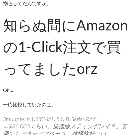
物色してたんですが、
知らぬ間にAmazon
の1-Click注文で買
ってましたorz
Oh…
一応比較していたのは、
Stering by MUSICMAN S.U.B. Series RAY4
→¥36,000くらい。廉価版スティングレイ？。安
価でもアクティブベース。結構格好いい。