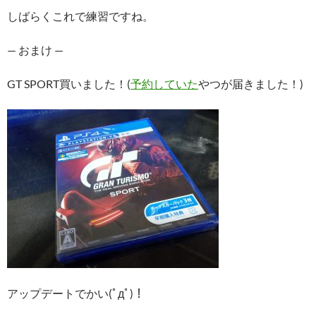
しばらくこれで練習ですね。
— おまけ —
GT SPORT買いました！(
予約していた
やつが届きました！)
アップデートでかい(ﾟдﾟ)！