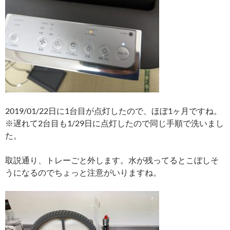
2019/01/22日に1台目が点灯したので、ほぼ1ヶ月ですね。
※遅れて2台目も1/29日に点灯したので同じ手順で洗いまし
た。
取説通り、トレーごと外します。水が残ってるとこぼしそ
うになるのでちょっと注意がいりますね。