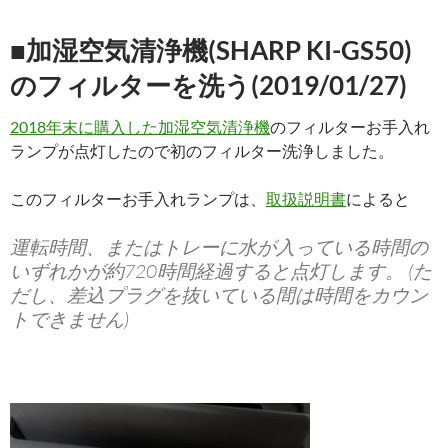
■加湿空気清浄機(SHARP KI-GS50)
のフィルターを洗う(2019/01/27)
2018年末に購入した加湿空気清浄機
のフィルターお手入れ
ランプが点灯したので初のフィルター洗浄しました。
このフィルターお手入れランプは、
取扱説明書
によると
運転時間、またはトレーに水が入っている時間の
いずれかが約720時間経過すると点灯します。 (た
だし、差込プラグを抜いている間は時間をカウン
トできません)