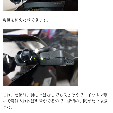
角度を変えたりできます。
これ、超便利。挿しっぱなしでも良さそうで、イヤホン繋
いで電源入れれば即音がでるので、練習の手間がだいぶ減
った。