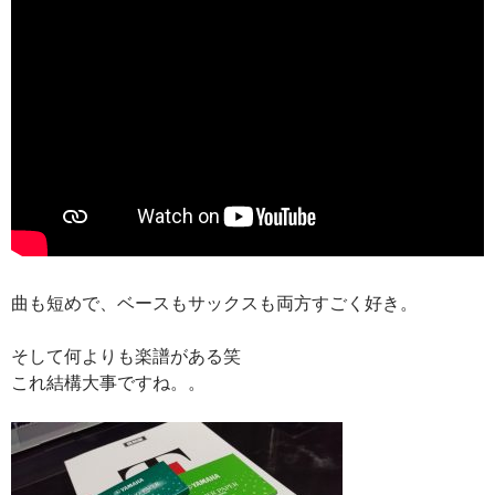
曲も短めで、ベースもサックスも両方すごく好き。
そして何よりも楽譜がある笑
これ結構大事ですね。。