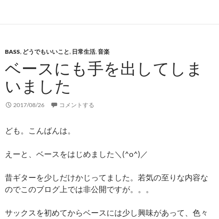
BASS
,
どうでもいいこと
,
日常生活
,
音楽
ベースにも手を出してしま
いました
2017/08/26
コメントする
ども。こんばんは。
えーと、ベースをはじめました＼(^o^)／
昔ギターを少しだけかじってました。若気の至りな内容な
のでこのブログ上では非公開ですが。。。
サックスを初めてからベースには少し興味があって、色々