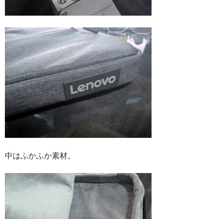
中はふかふか素材。