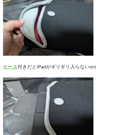
ケース
付きだとiPadがギリギリ入らないorz