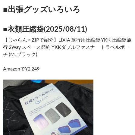
■出張グッズいろいろ
■衣類圧縮袋(2025/08/11)
【じゃらん × ZIPで紹介】LIXIA 旅行用圧縮袋 YKK 圧縮袋 旅
行 2Way スペース節約 YKKダブルファスナー トラベルポー
チ (M, ブラック)
Amazonで¥2,249