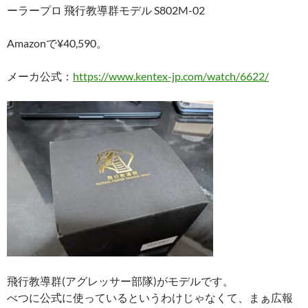
ーラープロ 飛行教導群モデル S802M-02
Amazonで¥40,590。
メーカ公式：
https://www.kentex-jp.com/watch/6622/
飛行教導群(アグレッサー部隊)がモデルです。
べつに公式に使っているというわけじゃなくて、まぁ広報