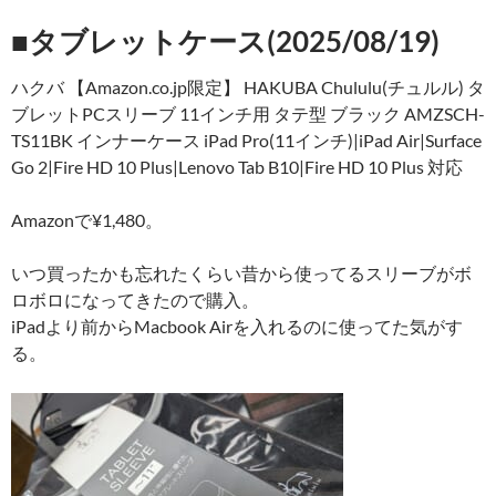
■タブレットケース(2025/08/19)
ハクバ 【Amazon.co.jp限定】 HAKUBA Chululu(チュルル) タ
ブレットPCスリーブ 11インチ用 タテ型 ブラック AMZSCH-
TS11BK インナーケース iPad Pro(11インチ)|iPad Air|Surface
Go 2|Fire HD 10 Plus|Lenovo Tab B10|Fire HD 10 Plus 対応
Amazonで¥1,480。
いつ買ったかも忘れたくらい昔から使ってるスリーブがボ
ロボロになってきたので購入。
iPadより前からMacbook Airを入れるのに使ってた気がす
る。