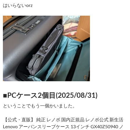
はいらないorz
■PCケース2個目(2025/08/31)
ということでもう一個かいました。
【公式・直販】 純正 レノボ 国内正規品 レノボ公式 新生活
Lenovo アーバンスリーブケース 13インチ GX40Z50940 ノ