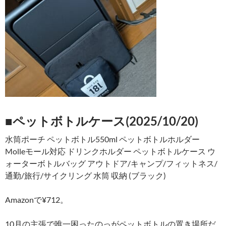
■ペットボトルケース(2025/10/20)
水筒ポーチ ペットボトル550ml ペットボトルホルダー
Molleモール対応 ドリンクホルダー ペットボトルケース ウ
ォーターボトルバッグ アウトドア/キャンプ/フィットネス/
通勤/旅行/サイクリング 水筒 収納 (ブラック)
Amazonで¥712。
10月の主張で唯一困ったのっがペットボトルの置き場所だ