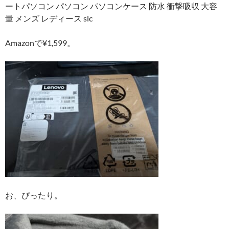
ートパソコン パソコン パソコンケース 防水 衝撃吸収 大容
量 メンズ レディース slc
Amazonで¥1,599。
お、ぴったり。