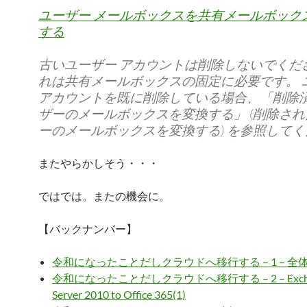
ユーザー メールボックスを共有メールボック
する
古いユーザー アカウントは削除しないでくだ
れは共有メールボックスの固定に必要です。 
アカウントを既に削除している場合、「削除
ザーのメールボックスを変換する」 (削除さ
ーのメールボックスを変換する) を参照して
またやらかしそう・・・
ではでは。またの機会に。
【バックナンバー】
令和になったことだしクラウドへ移行する – 1 – 全
令和になったことだしクラウドへ移行する – 2 – Exch
Server 2010 to Office 365(1)