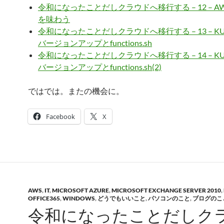
令和になったことだしクラウドへ移行する – 12 – A
を味わう
令和になったことだしクラウドへ移行する – 13 – KU
バージョンアップとfunctions.sh
令和になったことだしクラウドへ移行する – 14 – KU
バージョンアップとfunctions.sh(2)
ではでは。またの機会に。
Facebook
X
AWS
,
IT
,
MICROSOFT AZURE
,
MICROSOFT EXCHANGE SERVER 2010
,
OFFICE365
,
WINDOWS
,
どうでもいいこと
,
パソコンのこと
,
ブログのこ
令和になったことだしク