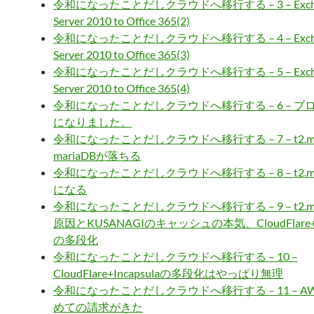
令和になったことだしクラウドへ移行する – 3 – Exch
Server 2010 to Office 365(2)
令和になったことだしクラウドへ移行する – 4 – Exch
Server 2010 to Office 365(3)
令和になったことだしクラウドへ移行する – 5 – Exch
Server 2010 to Office 365(4)
令和になったことだしクラウドへ移行する – 6 – ブ
になりました。
令和になったことだしクラウドへ移行する – 7 – t2.mi
mariaDBが落ちる
令和になったことだしクラウドへ移行する – 8 – t2.m
になる
令和になったことだしクラウドへ移行する – 9 – t2.m
原因とKUSANAGIのキャッシュの本気、CloudFlare+In
の多段化
令和になったことだしクラウドへ移行する – 10 –
CloudFlare+Incapsulaの多段化はやっぱり無理
令和になったことだしクラウドへ移行する – 11 – A
めての請求がきた