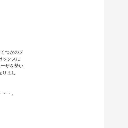
、いくつかのメ
ボックスに
ユーザを勢い
なりまし
・・・。