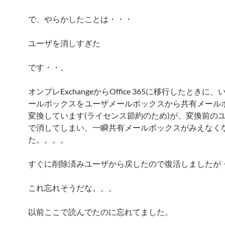
で、やらかしたことは・・・
ユーザを消しすぎた
です・・。
オンプレExchangeからOffice 365に移行したときに
ールボックスをユーザメールボックスから共有メール
変換しています(ライセンス節約のため)が、変換前の
で消してしまい、一瞬共有メールボックスがみえなく
た。。。。
すぐに削除済みユーザから戻したので復活しましたが
これ忘れそうだな。。。
以前ここで読んでたのに忘れてました。