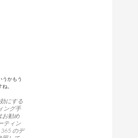
いうかもう
すね。
無効にする
ィング手
はお勧め
ーティン
365 のデ