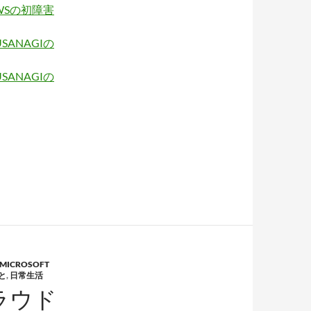
WSの初障害
SANAGIの
SANAGIの
MICROSOFT
と
,
日常生活
ラウド