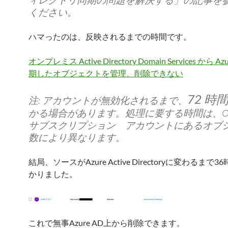
ィレクトリ同期の問題を解決する」の記事を
ください。
ハマったのは、反映されるまでの時間です。
オンプレミス Active Directory Domain Services から Az
期したオブジェクトを管理、削除できない
72 時
注: アカウントが無効化されるまで、
かる場合があります。処理に要する時間は、Offic
サブスクリプション アカウントにあるオブ
数により異なります。
結局、ソースがAzure Active Directoryに変わるまで
かりました。
これで無事Azure AD上から削除できます。