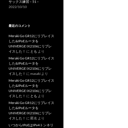
サックス練習 – 51 –
2022/10/10
最近のコメント
Meraki Go GR12にリプレイス
した&IPoEルータを
UNIVERGE IX2106にリプレ
イスした！
に
とも
より
Meraki Go GR12にリプレイス
した&IPoEルータを
UNIVERGE IX2106にリプレ
イスした！
に
masaki
より
Meraki Go GR12にリプレイス
した&IPoEルータを
UNIVERGE IX2106にリプレ
イスした！
に
とも
より
Meraki Go GR12にリプレイス
した&IPoEルータを
UNIVERGE IX2106にリプレ
イスした！
に
匿名
より
いつからIPoEはIPv4トンネリ