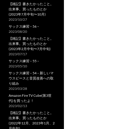
【雑記】書きたかったこと。
出来事。買ったものとか
(2023年7月中旬〜10月)
2023/10/27
サックス練習 – 56 –
2023/08/20
【雑記】書きたかったこと。
出来事。買ったものとか
(2023年2月中旬〜7月中旬)
2023/07/17
サックス練習 – 55 –
2023/05/10
サックス練習 – 54 – 新しいマ
ウスピースと音質改善への取
り組み
2023/03/28
Amazon Fire TV Cube(第3世
代)を買ったよ！
2023/02/13
【雑記】書きたかったこと。
出来事。買ったものとか
(2022年12月、2023年1月、2
月中旬)