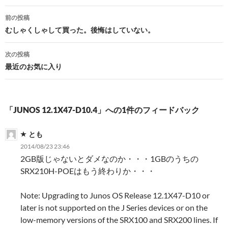
投
前の投稿
稿
むしゃくしゃして買った。後悔はしていない。
ナ
次の投稿
ビ
最近のお気に入り
ゲ
ー
「JUNOS 12.1X47-D10.4」への1件のフィードバック
シ
とも
ョ
2014/08/23 23:46
ン
2GB版じゃないとダメなのか・・・1GBのうちの
SRX210H-POEはもう終わりか・・・
Note: Upgrading to Junos OS Release 12.1X47-D10 or
later is not supported on the J Series devices or on the
low-memory versions of the SRX100 and SRX200 lines. If