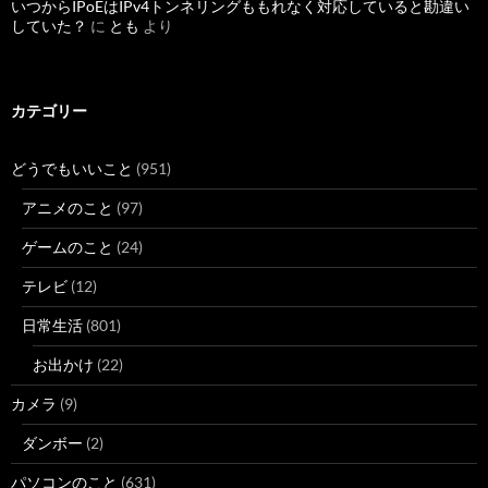
いつからIPoEはIPv4トンネリングももれなく対応していると勘違い
していた？
に
とも
より
カテゴリー
どうでもいいこと
(951)
アニメのこと
(97)
ゲームのこと
(24)
テレビ
(12)
日常生活
(801)
お出かけ
(22)
カメラ
(9)
ダンボー
(2)
パソコンのこと
(631)