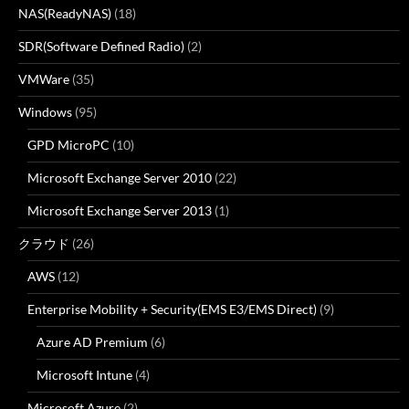
NAS(ReadyNAS)
(18)
SDR(Software Defined Radio)
(2)
VMWare
(35)
Windows
(95)
GPD MicroPC
(10)
Microsoft Exchange Server 2010
(22)
Microsoft Exchange Server 2013
(1)
クラウド
(26)
AWS
(12)
Enterprise Mobility + Security(EMS E3/EMS Direct)
(9)
Azure AD Premium
(6)
Microsoft Intune
(4)
Microsoft Azure
(2)