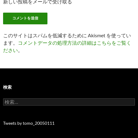
新しい投稿をメールで受け取る
このサイトはスパムを低減するために Akismet を使ってい
ます。
コメントデータの処理方法の詳細はこちらをご覧く
ださい
。
検索
検
索:
Tweets by tomo_20050111