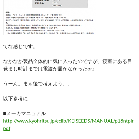
てな感じです。
なかなか製品全体的に気に入ったのですが、寝室にある目
覚まし時計までは電波が届かなかったorz
うーん。まぁ後で考えよう。。
以下参考に
■メーカマニュアル
http://www.kyohritsu.jp/eclib/KEISEEDS/MANUAL/p18ntplr.
pdf