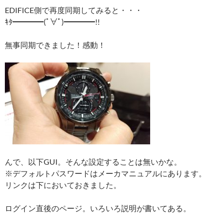
EDIFICE側で再度同期してみると・・・
ｷﾀ━━━━(ﾟ∀ﾟ)━━━━!!
無事同期できました！感動！
んで、以下GUI。そんな設定することは無いかな。
※デフォルトパスワードはメーカマニュアルにあります。
リンクは下においておきました。
ログイン直後のページ。いろいろ説明が書いてある。