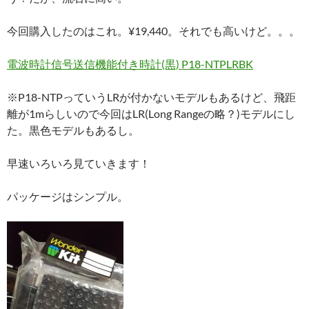
今回購入したのはこれ。¥19,440。それでも高いけど。。。
電波時計信号送信機能付き時計(黒) P18-NTPLRBK
※P18-NTPっていうLRが付かないモデルもあるけど、飛距
離が1mらしいので今回はLR(Long Rangeの略？)モデルにし
た。黒色モデルもあるし。
早速いろいろ見ていきます！
パッケージはシンプル。