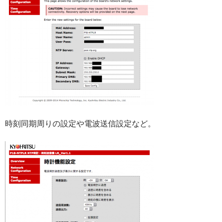
時刻同期周りの設定や電波送信設定など。