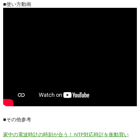
■使い方動画
■その他参考
家中の電波時計の時刻が合う！ NTP対応時計を衝動買い