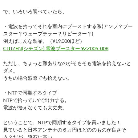
で、いろいろ調べていたら、
・電波を拾ってそれを室内にブーストする系(アンプ？ブー
スター？ウェーブテラー？リピーター？)
例えばこんな製品。（¥19,000ほど）
CITIZEN(シチズン) 電波ブースター 9ZZ005-008
ただし、ちょっと難ありなのがそもそも電波を拾えないと
ダメ。
うちの場合窓際でも拾えない。
・NTPで同期するタイプ
NTPで拾ってJJYで出力する。
電波が拾えなくても大丈夫。
ということで、NTPで同期するタイプを買いました！
見ていると日本アンテナの６万円ほどののものが良さそ
う？だが、流石に高い。