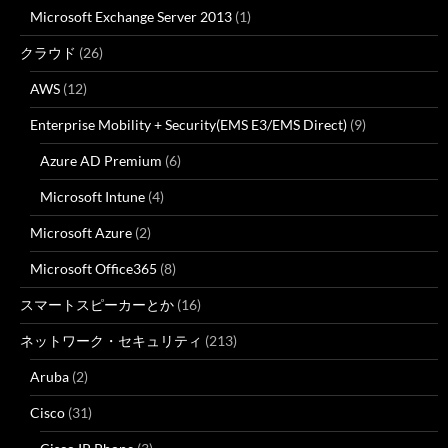
Microsoft Exchange Server 2013
(1)
クラウド
(26)
AWS
(12)
Enterprise Mobility + Security(EMS E3/EMS Direct)
(9)
Azure AD Premium
(6)
Microsoft Intune
(4)
Microsoft Azure
(2)
Microsoft Office365
(8)
スマートスピーカーとか
(16)
ネットワーク・セキュリティ
(213)
Aruba
(2)
Cisco
(31)