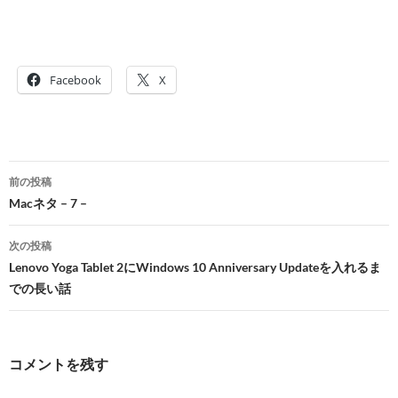
Facebook
X
投
前の投稿
稿
Macネタ – 7 –
ナ
次の投稿
ビ
Lenovo Yoga Tablet 2にWindows 10 Anniversary Updateを入れるま
での長い話
ゲ
ー
シ
コメントを残す
ョ