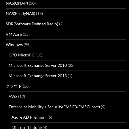
NAS(QNAP)
(50)
NAS(ReadyNAS)
(18)
SDR(Software Defined Radio)
(2)
VMWare
(35)
Windows
(95)
GPD MicroPC
(10)
Microsoft Exchange Server 2010
(22)
Microsoft Exchange Server 2013
(1)
クラウド
(26)
AWS
(12)
Enterprise Mobility + Security(EMS E3/EMS Direct)
(9)
Azure AD Premium
(6)
Microsoft Intune
(4)