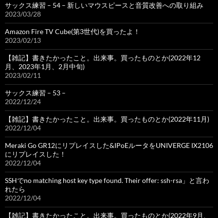
サックス練習 – 54 – 新しいマウスピースと音質改善への取り組み
2023/03/28
Amazon Fire TV Cube(第3世代)を買ったよ！
2023/02/13
【雑記】書きたかったこと。出来事。買ったものとか(2022年12
月、2023年1月、2月中旬)
2023/02/11
サックス練習 – 53 –
2022/12/24
【雑記】書きたかったこと。出来事。買ったものとか(2022年11月)
2022/12/04
Meraki Go GR12にリプレイスした&IPoEルータをUNIVERGE IX2106
にリプレイスした！
2022/12/04
SSHでno matching host key type found. Their offer: ssh-rsa」と言わ
れたら
2022/12/04
【雑記】書きたかったこと。出来事。買ったものとか(2022年9月、