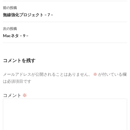
投
前の投稿
稿
無線強化プロジェクト – 7 –
ナ
次の投稿
ビ
Macネタ – 9 –
ゲ
ー
コメントを残す
シ
メールアドレスが公開されることはありません。
※
が付いている欄
ョ
は必須項目です
ン
コメント
※