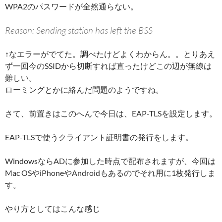
WPA2のパスワードが全然通らない。
Reason: Sending station has left the BSS
↑なエラーがでてた。調べたけどよくわからん。。とりあえ
ず一回今のSSIDから切断すれば直ったけどこの辺が無線は
難しい。
ローミングとかに絡んだ問題のようですね。
さて、前置きはこのへんで今日は、EAP-TLSを設定します。
EAP-TLSで使うクライアント証明書の発行をします。
WindowsならADに参加した時点で配布されますが、今回は
Mac OSやiPhoneやAndroidもあるのでそれ用に1枚発行しま
す。
やり方としてはこんな感じ