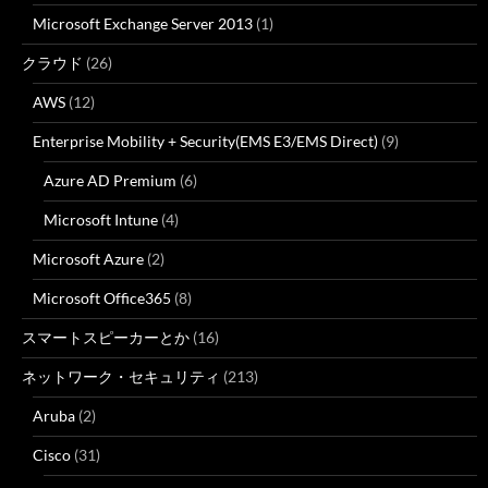
Microsoft Exchange Server 2013
(1)
クラウド
(26)
AWS
(12)
Enterprise Mobility + Security(EMS E3/EMS Direct)
(9)
Azure AD Premium
(6)
Microsoft Intune
(4)
Microsoft Azure
(2)
Microsoft Office365
(8)
スマートスピーカーとか
(16)
ネットワーク・セキュリティ
(213)
Aruba
(2)
Cisco
(31)