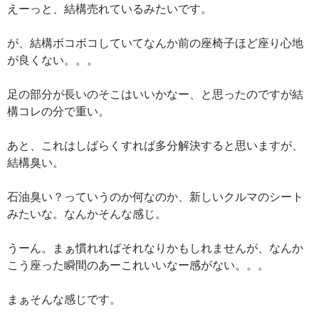
えーっと、結構売れているみたいです。
が、結構ボコボコしていてなんか前の座椅子ほど座り心地
が良くない。。。
足の部分が長いのそこはいいかなー、と思ったのですが結
構コレの分で重い。
あと、これはしばらくすれば多分解決すると思いますが、
結構臭い。
石油臭い？っていうのか何なのか、新しいクルマのシート
みたいな。なんかそんな感じ。
うーん。まぁ慣れればそれなりかもしれませんが、なんか
こう座った瞬間のあーこれいいなー感がない。。。
まぁそんな感じです。