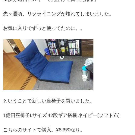
先々週頃、リクライニングが壊れてしまいました。
お気に入りでずっと使ってたのに。。
ということで新しい座椅子を買いました。
1億円座椅子Lサイズ 42段ギア搭載 ネイビー[ソフト布]
こちらのサイトで購入。¥8,990なり。