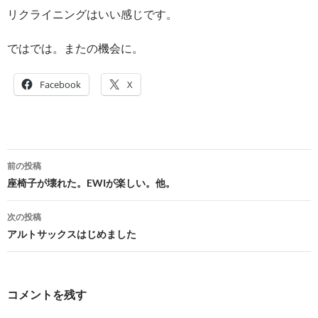
リクライニングはいい感じです。
ではでは。またの機会に。
Facebook
X
投
前の投稿
稿
座椅子が壊れた。EWIが楽しい。他。
ナ
次の投稿
ビ
アルトサックスはじめました
ゲ
ー
コメントを残す
シ