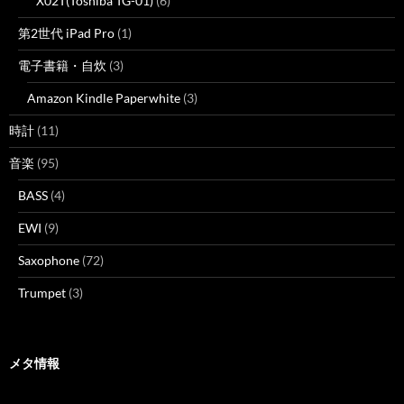
X02T(Toshiba TG-01)
(6)
第2世代 iPad Pro
(1)
電子書籍・自炊
(3)
Amazon Kindle Paperwhite
(3)
時計
(11)
音楽
(95)
BASS
(4)
EWI
(9)
Saxophone
(72)
Trumpet
(3)
メタ情報