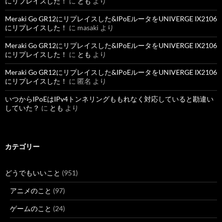
にリプレイスした！
に
とも
より
Meraki Go GR12にリプレイスした&IPoEルータをUNIVERGE IX2106
にリプレイスした！
に
masaki
より
Meraki Go GR12にリプレイスした&IPoEルータをUNIVERGE IX2106
にリプレイスした！
に
とも
より
Meraki Go GR12にリプレイスした&IPoEルータをUNIVERGE IX2106
にリプレイスした！
に
匿名
より
いつからIPoEはIPv4トンネリングももれなく対応していると勘違い
していた？
に
とも
より
カテゴリー
どうでもいいこと
(951)
アニメのこと
(97)
ゲームのこと
(24)