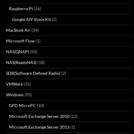
Raspberry Pi
(16)
Google AIY Voice Kit
(2)
MacBook Air
(34)
Microsoft Flow
(1)
NAS(QNAP)
(50)
NAS(ReadyNAS)
(18)
SDR(Software Defined Radio)
(2)
VMWare
(35)
Windows
(95)
GPD MicroPC
(10)
Microsoft Exchange Server 2010
(22)
Microsoft Exchange Server 2013
(1)