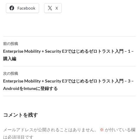
Facebook
X
投
前の投稿
稿
Enterprise Mobility + Security E3ではじめるゼロトラスト入門 – 1 –
購入編
ナ
ビ
次の投稿
Enterprise Mobility + Security E3ではじめるゼロトラスト入門 – 3 –
ゲ
AndroidをIntuneに登録する
ー
シ
コメントを残す
ョ
ン
メールアドレスが公開されることはありません。
※
が付いている欄
は必須項目です