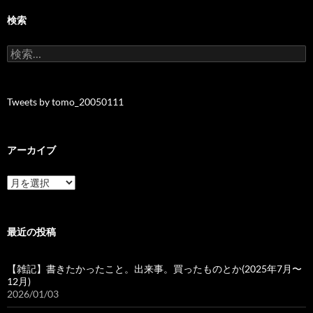
検索
検
索:
Tweets by tomo_20050111
アーカイブ
ア
ー
カ
イ
ブ
最近の投稿
【雑記】書きたかったこと。出来事。買ったものとか(2025年7月〜
12月)
2026/01/03