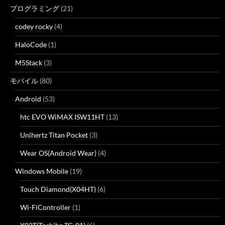
プログラミング
(21)
codey rocky
(4)
HaloCode
(1)
M5Stack
(3)
モバイル
(80)
Android
(53)
htc EVO WiMAX ISW11HT
(13)
Unihertz Titan Pocket
(3)
Wear OS(Android Wear)
(4)
Windows Mobile
(19)
Touch Diamond(X04HT)
(6)
Wi-FiController
(1)