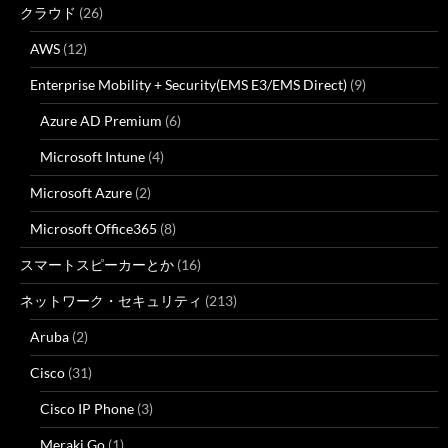
クラウド
(26)
AWS
(12)
Enterprise Mobility + Security(EMS E3/EMS Direct)
(9)
Azure AD Premium
(6)
Microsoft Intune
(4)
Microsoft Azure
(2)
Microsoft Office365
(8)
スマートスピーカーとか
(16)
ネットワーク・セキュリティ
(213)
Aruba
(2)
Cisco
(31)
Cisco IP Phone
(3)
Meraki Go
(1)