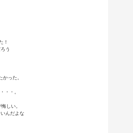
たった！
だろう
したかった。
ら・・・。
が悔しい。
ないんだよな