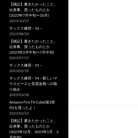
【雑記】書きたかったこと。
出来事。買ったものとか
(2023年7月中旬〜10月)
2023/10/27
サックス練習 – 56 –
2023/08/20
【雑記】書きたかったこと。
出来事。買ったものとか
(2023年2月中旬〜7月中旬)
2023/07/17
サックス練習 – 55 –
2023/05/10
サックス練習 – 54 – 新しいマ
ウスピースと音質改善への取
り組み
2023/03/28
Amazon Fire TV Cube(第3世
代)を買ったよ！
2023/02/13
【雑記】書きたかったこと。
出来事。買ったものとか
(2022年12月、2023年1月、2
月中旬)