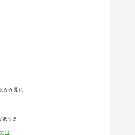
トとかが見れ
がありま
00012