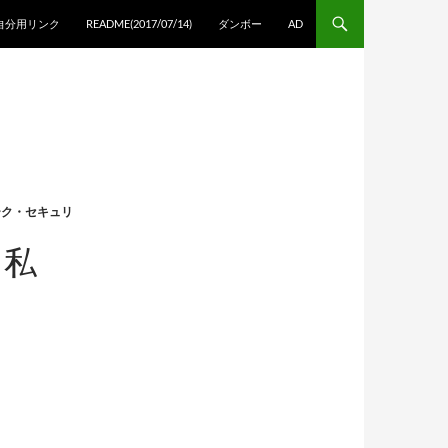
自分用リンク
README(2017/07/14)
ダンボー
AD
ーク・セキュリ
と私