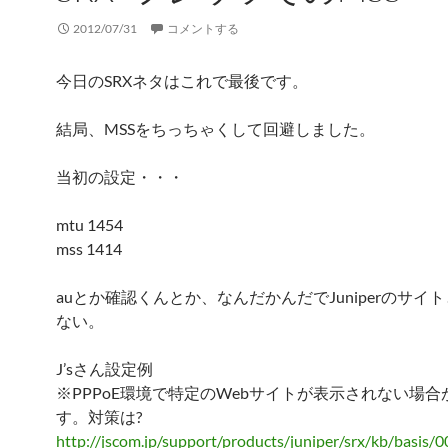
2012/07/31
コメントする
今日のSRXネタはこれで最後です。
結局、MSSをちっちゃくして回避しました。
当初の設定・・・
mtu 1454
mss 1414
auとか確認くんとか、なんだかんだでJuniperのサイ
ない。
J’sさん設定例
※PPPoE環境で特定のWebサイトが表示されない場合
す。対策は?
http://jscom.jp/support/products/juniper/srx/kb/basis/