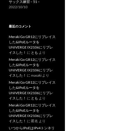
サックス練習 – 51 –
2022/10/10
最近のコメント
Meraki Go GR12にリプレイス
した&IPoEルータを
UNIVERGE IX2106にリプレ
イスした！
に
とも
より
Meraki Go GR12にリプレイス
した&IPoEルータを
UNIVERGE IX2106にリプレ
イスした！
に
masaki
より
Meraki Go GR12にリプレイス
した&IPoEルータを
UNIVERGE IX2106にリプレ
イスした！
に
とも
より
Meraki Go GR12にリプレイス
した&IPoEルータを
UNIVERGE IX2106にリプレ
イスした！
に
匿名
より
いつからIPoEはIPv4トンネリ