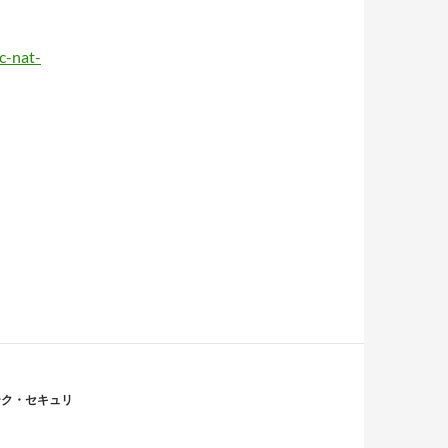
。
c-nat-
ーク・セキュリ