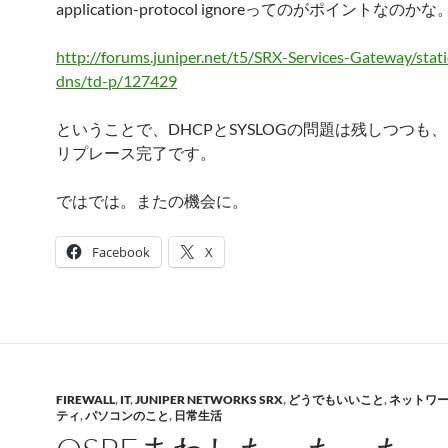
application-protocol ignoreってのがポイントなのかな
http://forums.juniper.net/t5/SRX-Services-Gateway/stati
dns/td-p/127429
ということで、DHCPとSYSLOGの問題は残しつつも、
リプレース完了です。
ではでは。またの機会に。
Facebook
X
FIREWALL
,
IT
,
JUNIPER NETWORKS SRX
,
どうでもいいこと
,
ネットワ
ティ
,
パソコンのこと
,
日常生活